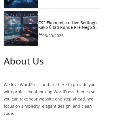
CS2 Ekonomija u Live Bettingu:
Kako Čitati Rundе Pre Nego Što
Bukmejkeri Reaguju
06/20/2026
About Us
We love WordPress and are here to provide you
with professional-looking WordPress themes so
you can take your website one step ahead. We
focus on simplicity, elegant design, and clean
code.