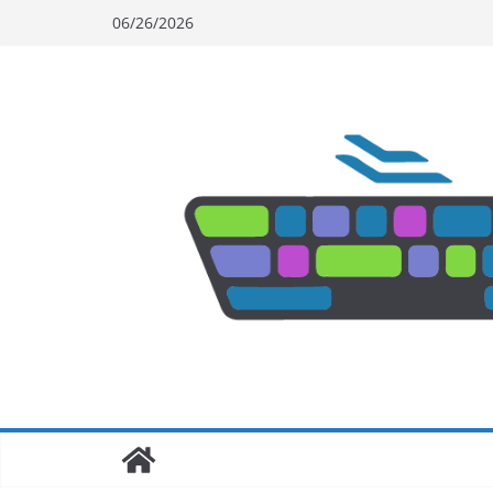
Skip
06/26/2026
to
content