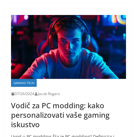
GAMING TECH
07/26/2024
Jacob Rogers
Vodič za PC modding: kako
personalizovati vaše gaming
iskustvo
Uvod u PC modding Šta je PC modding? Definicija i