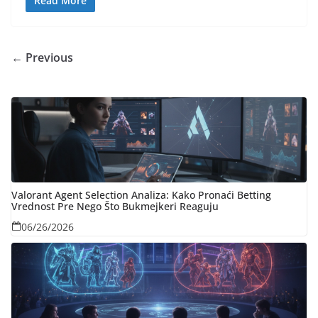
Read More
← Previous
Valorant Agent Selection Analiza: Kako Pronaći Betting
Vrednost Pre Nego Što Bukmejkeri Reaguju
06/26/2026