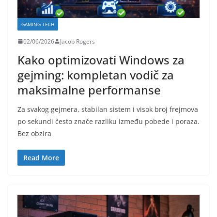
GAMING TECH
02/06/2026
Jacob Rogers
Kako optimizovati Windows za
gejming: kompletan vodič za
maksimalne performanse
Za svakog gejmera, stabilan sistem i visok broj frejmova
po sekundi često znače razliku između pobede i poraza.
Bez obzira
Read More