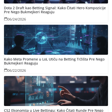
Dota 2 Draft kao Betting Signal: Kako Čitati Hero Kompozicije
Pre Nego Bukmejkeri Reaguju
06/24/2026
Kako Meta Promene u LoL Utiču na Betting Tržišta Pre Nego
Bukmejkeri Reaguju
06/22/2026
CS2 Ekonomija u Live Bettingu: Kako Čitati Rundе Pre Nego