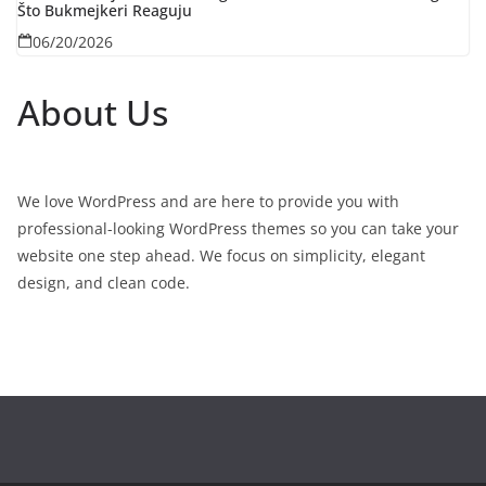
Što Bukmejkeri Reaguju
06/20/2026
About Us
We love WordPress and are here to provide you with
professional-looking WordPress themes so you can take your
website one step ahead. We focus on simplicity, elegant
design, and clean code.