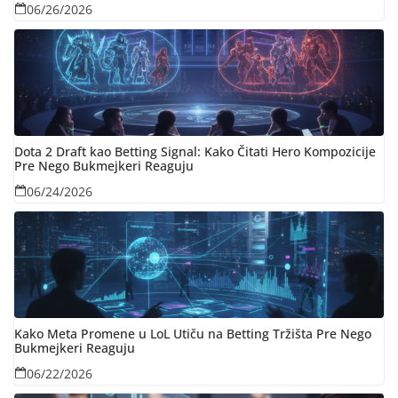
06/26/2026
Dota 2 Draft kao Betting Signal: Kako Čitati Hero Kompozicije
Pre Nego Bukmejkeri Reaguju
06/24/2026
Kako Meta Promene u LoL Utiču na Betting Tržišta Pre Nego
Bukmejkeri Reaguju
06/22/2026