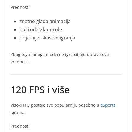
Prednosti:
znatno glađa animacija
bolji odziv kontrole
prijatnije iskustvo igranja
Zbog toga mnoge moderne igre ciljaju upravo ovu
vrednost.
120 FPS i više
Visoki FPS postaje sve popularniji, posebno u
eSports
igrama.
Prednosti: