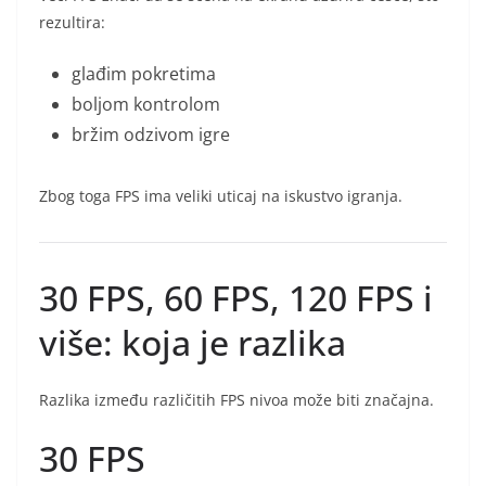
rezultira:
glađim pokretima
boljom kontrolom
bržim odzivom igre
Zbog toga FPS ima veliki uticaj na iskustvo igranja.
30 FPS, 60 FPS, 120 FPS i
više: koja je razlika
Razlika između različitih FPS nivoa može biti značajna.
30 FPS