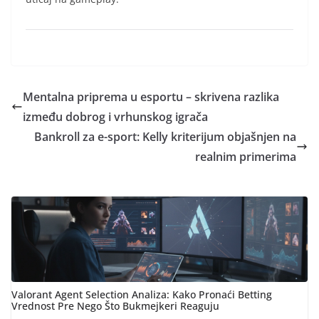
Mentalna priprema u esportu – skrivena razlika
između dobrog i vrhunskog igrača
Bankroll za e-sport: Kelly kriterijum objašnjen na
realnim primerima
Valorant Agent Selection Analiza: Kako Pronaći Betting
Vrednost Pre Nego Što Bukmejkeri Reaguju