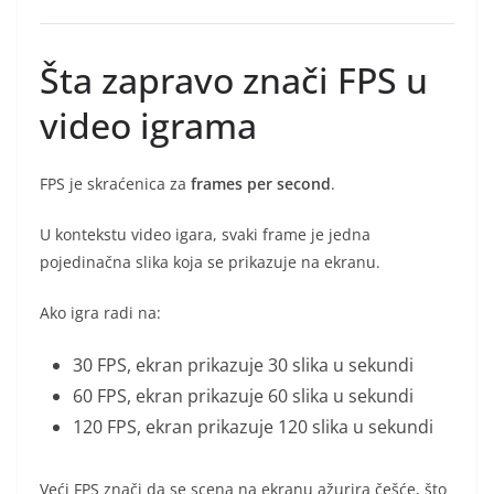
Šta zapravo znači FPS u
video igrama
FPS je skraćenica za
frames per second
.
U kontekstu video igara, svaki frame je jedna
pojedinačna slika koja se prikazuje na ekranu.
Ako igra radi na:
30 FPS, ekran prikazuje 30 slika u sekundi
60 FPS, ekran prikazuje 60 slika u sekundi
120 FPS, ekran prikazuje 120 slika u sekundi
Veći FPS znači da se scena na ekranu ažurira češće, što