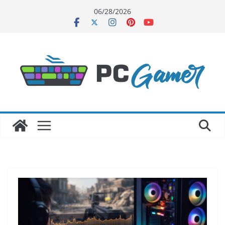
Skip
06/28/2026
to
content