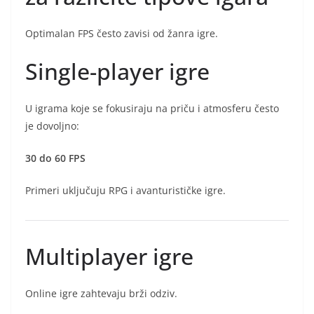
Optimalan FPS često zavisi od žanra igre.
Single-player igre
U igrama koje se fokusiraju na priču i atmosferu često
je dovoljno:
30 do 60 FPS
Primeri uključuju RPG i avanturističke igre.
Multiplayer igre
Online igre zahtevaju brži odziv.