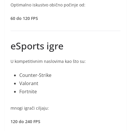
Optimalno iskustvo obično počinje od:
60 do 120 FPS
eSports igre
U kompetitivnim naslovima kao što su:
Counter-Strike
Valorant
Fortnite
mnogi igrači ciljaju:
120 do 240 FPS