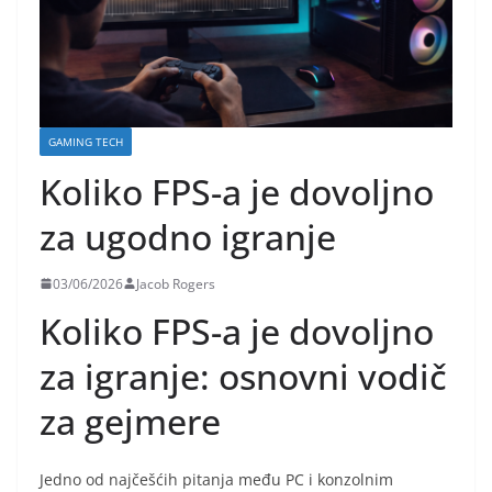
GAMING TECH
Koliko FPS-a je dovoljno
za ugodno igranje
03/06/2026
Jacob Rogers
Koliko FPS-a je dovoljno
za igranje: osnovni vodič
za gejmere
Jedno od najčešćih pitanja među PC i konzolnim