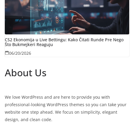
CS2 Ekonomija u Live Bettingu: Kako Čitati Rundе Pre Nego
Što Bukmejkeri Reaguju
06/20/2026
About Us
We love WordPress and are here to provide you with
professional-looking WordPress themes so you can take your
website one step ahead. We focus on simplicity, elegant
design, and clean code.