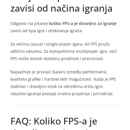
zavisi od načina igranja
Odgovor na pitanje
koliko FPS-a je dovoljno za igranje
zavisi od tipa igre i očekivanja igrača.
Za većinu casual i single-player igara, 60 FPS pruža
odlično iskustvo. Za kompetitivne multiplayer igre, veći
FPS može doneti dodatnu prednost i preciznost.
Najvažnije je pronaći balans između performansi,
kvaliteta grafike i hardverskih mogućnosti. Kada je FPS
stabilan i dovoljno visok za određenu vrstu igre,
iskustvo igranja postaje znatno prijatnije i prirodnije.
FAQ: Koliko FPS-a je