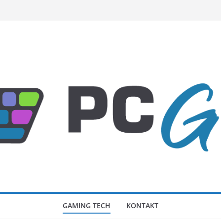
GAMING TECH
KONTAKT