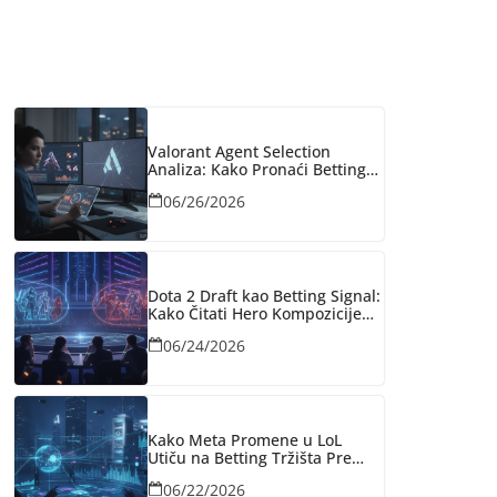
Valorant Agent Selection
Analiza: Kako Pronaći Betting
Vrednost Pre Nego Što
06/26/2026
Bukmejkeri Reaguju
Dota 2 Draft kao Betting Signal:
Kako Čitati Hero Kompozicije
Pre Nego Bukmejkeri Reaguju
06/24/2026
Kako Meta Promene u LoL
Utiču na Betting Tržišta Pre
Nego Bukmejkeri Reaguju
06/22/2026