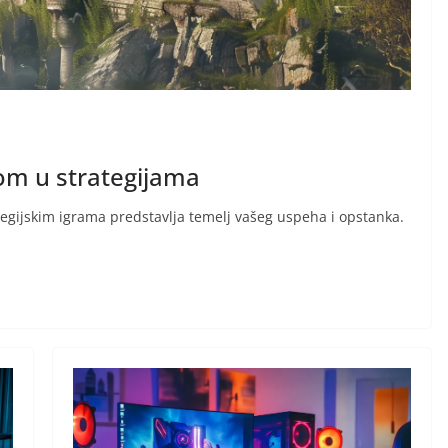
kom u strategijama
egijskim igrama predstavlja temelj vašeg uspeha i opstanka.