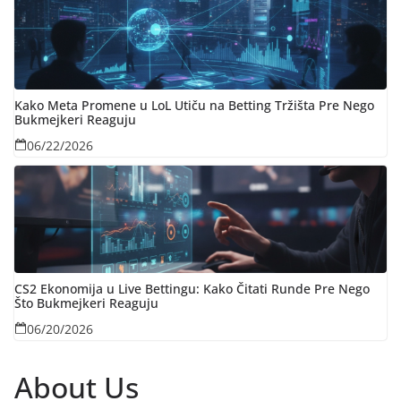
Kako Meta Promene u LoL Utiču na Betting Tržišta Pre Nego
Bukmejkeri Reaguju
06/22/2026
CS2 Ekonomija u Live Bettingu: Kako Čitati Rundе Pre Nego
Što Bukmejkeri Reaguju
06/20/2026
About Us