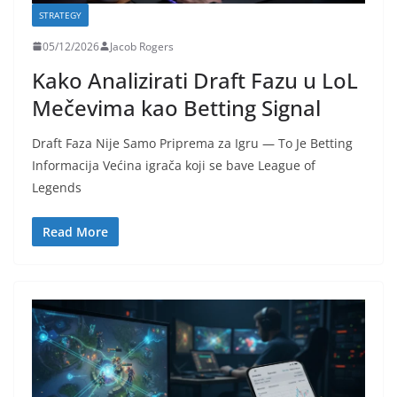
STRATEGY
05/12/2026
Jacob Rogers
Kako Analizirati Draft Fazu u LoL
Mečevima kao Betting Signal
Draft Faza Nije Samo Priprema za Igru — To Je Betting
Informacija Većina igrača koji se bave League of
Legends
Read More