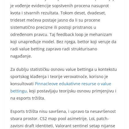
je vođenje evidencije sopstvenih procena nasuprot
kvota i stvarnih rezultata. Tokom deset, dvadeset,
trideset mečeva postaje jasno da li su procene
sistematično precizne ili postoji pristranos u
određenom pravcu. Taj feedback loop je mehanizam
koji unapređuje model. Bez njega, bettor koji veruje da
radi value betting zapravo radi strukturisano
nagađanje.
Za dublju statističku osnovu value bettinga u kontekstu
sportskog klađenja i teorije verovatnoće, korisno je
konsultovati
Pinnacleove edukativne resurse o value
bettingu
, koji postavljaju teorijsku osnovu primjenjivu i
na esports tržišta.
Esports tržišta nisu savršena, i upravo ta nesavršenost
stvara prostor. CS2 map pool asimetrije, LoL patch-
zavisni draft identiteti, Valorant sentinel setap nijanse