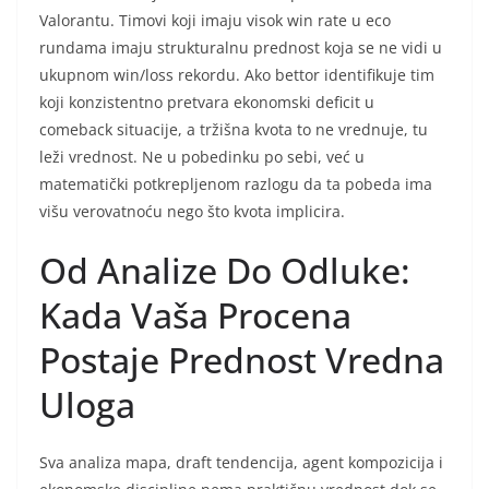
Valorantu. Timovi koji imaju visok win rate u eco
rundama imaju strukturalnu prednost koja se ne vidi u
ukupnom win/loss rekordu. Ako bettor identifikuje tim
koji konzistentno pretvara ekonomski deficit u
comeback situacije, a tržišna kvota to ne vrednuje, tu
leži vrednost. Ne u pobedinku po sebi, već u
matematički potkrepljenom razlogu da ta pobeda ima
višu verovatnoću nego što kvota implicira.
Od Analize Do Odluke:
Kada Vaša Procena
Postaje Prednost Vredna
Uloga
Sva analiza mapa, draft tendencija, agent kompozicija i