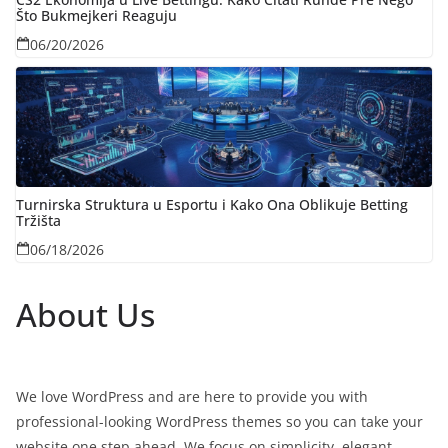
Što Bukmejkeri Reaguju
06/20/2026
Turnirska Struktura u Esportu i Kako Ona Oblikuje Betting
Tržišta
06/18/2026
About Us
We love WordPress and are here to provide you with
professional-looking WordPress themes so you can take your
website one step ahead. We focus on simplicity, elegant