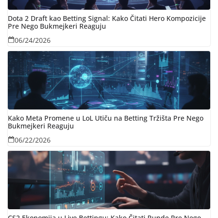
Dota 2 Draft kao Betting Signal: Kako Čitati Hero Kompozicije
Pre Nego Bukmejkeri Reaguju
06/24/2026
Kako Meta Promene u LoL Utiču na Betting Tržišta Pre Nego
Bukmejkeri Reaguju
06/22/2026
CS2 Ekonomija u Live Bettingu: Kako Čitati Rundе Pre Nego