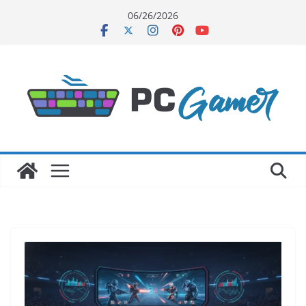
Skip
06/26/2026
to
content