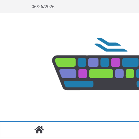
Skip
06/26/2026
to
content