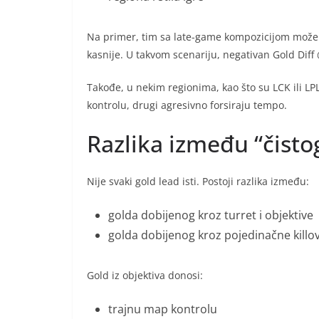
Na primer, tim sa late-game kompozicijom može s
kasnije. U takvom scenariju, negativan Gold Diff
Takođe, u nekim regionima, kao što su LCK ili LPL,
kontrolu, drugi agresivno forsiraju tempo.
Razlika između “čisto
Nije svaki gold lead isti. Postoji razlika između:
golda dobijenog kroz turret i objektive
golda dobijenog kroz pojedinačne killo
Gold iz objektiva donosi:
trajnu map kontrolu