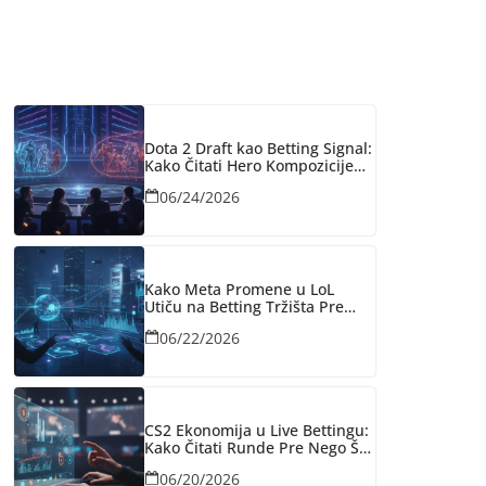
Dota 2 Draft kao Betting Signal:
Kako Čitati Hero Kompozicije
Pre Nego Bukmejkeri Reaguju
06/24/2026
Kako Meta Promene u LoL
Utiču na Betting Tržišta Pre
Nego Bukmejkeri Reaguju
06/22/2026
CS2 Ekonomija u Live Bettingu:
Kako Čitati Rundе Pre Nego Što
Bukmejkeri Reaguju
06/20/2026