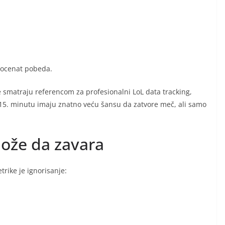
procenat pobeda.
se smatraju referencom za profesionalni LoL data tracking,
15. minutu imaju znatno veću šansu da zatvore meč, ali samo
ože da zavara
rike je ignorisanje: