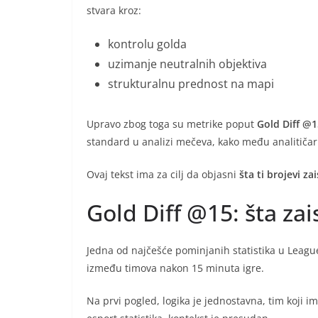
stvara kroz:
kontrolu golda
uzimanje neutralnih objektiva
strukturalnu prednost na mapi
Upravo zbog toga su metrike poput
Gold Diff @1
standard u analizi mečeva, kako među analitičari
Ovaj tekst ima za cilj da objasni
šta ti brojevi za
Gold Diff @15: šta zai
Jedna od najčešće pominjanih statistika u Leagu
između timova nakon 15 minuta igre.
Na prvi pogled, logika je jednostavna, tim koji i