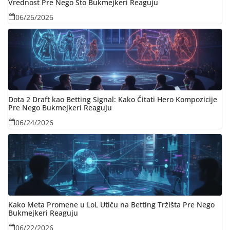
Vrednost Pre Nego Što Bukmejkeri Reaguju
06/26/2026
Dota 2 Draft kao Betting Signal: Kako Čitati Hero Kompozicije
Pre Nego Bukmejkeri Reaguju
06/24/2026
Kako Meta Promene u LoL Utiču na Betting Tržišta Pre Nego
Bukmejkeri Reaguju
06/22/2026