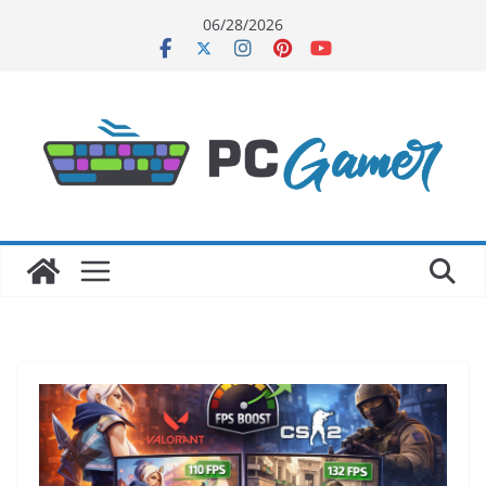
Skip
06/28/2026
to
content