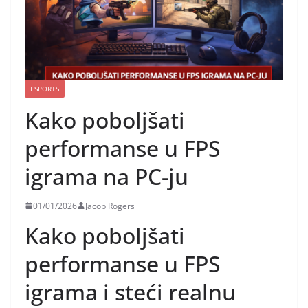
ESPORTS
Kako poboljšati
performanse u FPS
igrama na PC-ju
01/01/2026
Jacob Rogers
Kako poboljšati
performanse u FPS
igrama i steći realnu