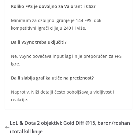
Koliko FPS je dovoljno za Valorant i CS2?
Minimum za ozbiljno igranje je 144 FPS, dok
kompetitivni igrači ciljaju 240 ili više.
Da li VSync treba uključiti?
Ne. VSync povećava input lag i nije preporučen za FPS
igre.
Da li slabija grafika utiče na preciznost?
Naprotiv. Niži detalji često poboljšavaju vidljivost i
reakcije.
LoL & Dota 2 objektivi: Gold Diff @15, baron/roshan
i total kill linije