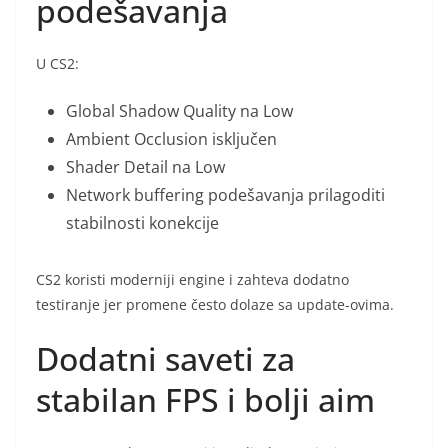
podešavanja
U CS2:
Global Shadow Quality na Low
Ambient Occlusion isključen
Shader Detail na Low
Network buffering podešavanja prilagoditi
stabilnosti konekcije
CS2 koristi moderniji engine i zahteva dodatno
testiranje jer promene često dolaze sa update-ovima.
Dodatni saveti za
stabilan FPS i bolji aim