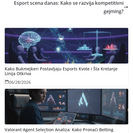
Esport scena danas: Kako se razvija kompetitivni
gejming?
Kako Bukmejkeri Postavljaju Esports Kvote i Šta Kretanje
Linija Otkriva
06/28/2026
Valorant Agent Selection Analiza: Kako Pronaći Betting