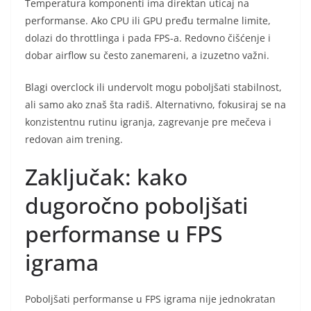
Temperatura komponenti ima direktan uticaj na
performanse. Ako CPU ili GPU pređu termalne limite,
dolazi do throttlinga i pada FPS-a. Redovno čišćenje i
dobar airflow su često zanemareni, a izuzetno važni.
Blagi overclock ili undervolt mogu poboljšati stabilnost,
ali samo ako znaš šta radiš. Alternativno, fokusiraj se na
konzistentnu rutinu igranja, zagrevanje pre mečeva i
redovan aim trening.
Zaključak: kako
dugoročno poboljšati
performanse u FPS
igrama
Poboljšati performanse u FPS igrama nije jednokratan