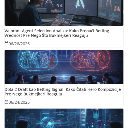
Valorant Agent Selection Analiza: Kako Pronaći Betting
Vrednost Pre Nego Što Bukmejkeri Reaguju
06/26/2026
Dota 2 Draft kao Betting Signal: Kako Čitati Hero Kompozicije
Pre Nego Bukmejkeri Reaguju
06/24/2026