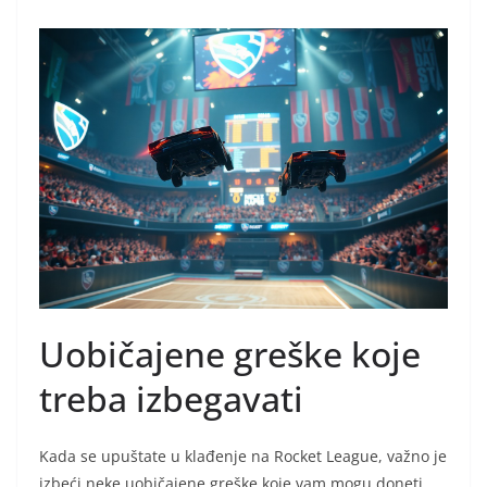
Uobičajene greške koje
treba izbegavati
Kada se upuštate u klađenje na Rocket League, važno je
izbeći neke uobičajene greške koje vam mogu doneti