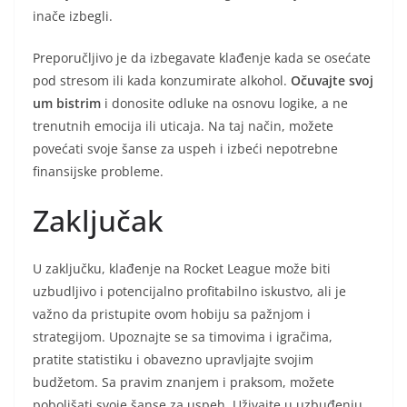
inače izbegli.
Preporučljivo je da izbegavate klađenje kada se osećate
pod stresom ili kada konzumirate alkohol.
Očuvajte svoj
um bistrim
i donosite odluke na osnovu logike, a ne
trenutnih emocija ili uticaja. Na taj način, možete
povećati svoje šanse za uspeh i izbeći nepotrebne
finansijske probleme.
Zaključak
U zaključku, klađenje na Rocket League može biti
uzbudljivo i potencijalno profitabilno iskustvo, ali je
važno da pristupite ovom hobiju sa pažnjom i
strategijom. Upoznajte se sa timovima i igračima,
pratite statistiku i obavezno upravljajte svojim
budžetom. Sa pravim znanjem i praksom, možete
poboljšati svoje šanse za uspeh. Uživajte u uzbuđenju