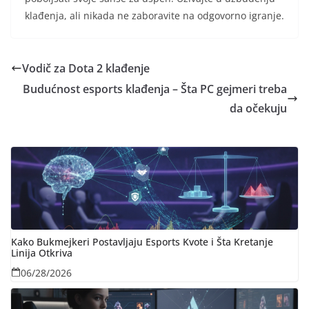
klađenja, ali nikada ne zaboravite na odgovorno igranje.
Vodič za Dota 2 klađenje
Budućnost esports klađenja – Šta PC gejmeri treba
da očekuju
Kako Bukmejkeri Postavljaju Esports Kvote i Šta Kretanje
Linija Otkriva
06/28/2026