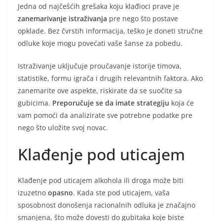
Jedna od najčešćih grešaka koju klađioci prave je
zanemarivanje istraživanja
pre nego što postave
opklade. Bez čvrstih informacija, teško je doneti stručne
odluke koje mogu povećati vaše šanse za pobedu.
Istraživanje uključuje proučavanje istorije timova,
statistike, formu igrača i drugih relevantnih faktora. Ako
zanemarite ove aspekte, riskirate da se suočite sa
gubicima.
Preporučuje se da imate strategiju
koja će
vam pomoći da analizirate sve potrebne podatke pre
nego što uložite svoj novac.
Klađenje pod uticajem
Klađenje pod uticajem alkohola ili droga može biti
izuzetno
opasno
. Kada ste pod uticajem, vaša
sposobnost donošenja racionalnih odluka je značajno
smanjena, što može dovesti do gubitaka koje biste