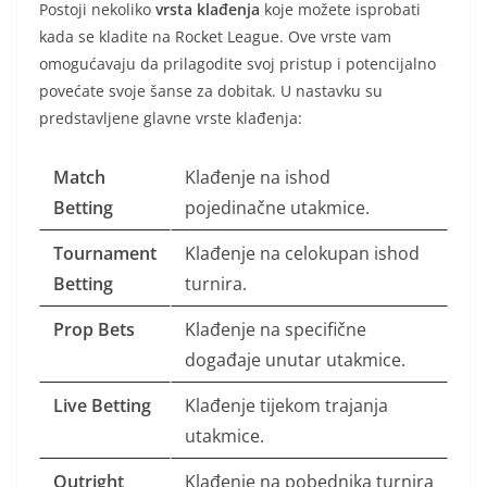
Postoji nekoliko
vrsta klađenja
koje možete isprobati
kada se kladite na Rocket League. Ove vrste vam
omogućavaju da prilagodite svoj pristup i potencijalno
povećate svoje šanse za dobitak. U nastavku su
predstavljene glavne vrste klađenja:
Match
Klađenje na ishod
Betting
pojedinačne utakmice.
Tournament
Klađenje na celokupan ishod
Betting
turnira.
Prop Bets
Klađenje na specifične
događaje unutar utakmice.
Live Betting
Klađenje tijekom trajanja
utakmice.
Outright
Klađenje na pobednika turnira