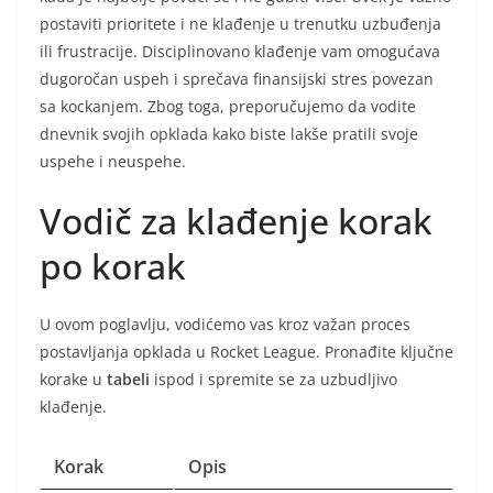
postaviti prioritete i ne klađenje u trenutku uzbuđenja
ili frustracije. Disciplinovano klađenje vam omogućava
dugoročan uspeh i sprečava finansijski stres povezan
sa kockanjem. Zbog toga, preporučujemo da vodite
dnevnik svojih opklada kako biste lakše pratili svoje
uspehe i neuspehe.
Vodič za klađenje korak
po korak
U ovom poglavlju, vodićemo vas kroz važan proces
postavljanja opklada u Rocket League. Pronađite ključne
korake u
tabeli
ispod i spremite se za uzbudljivo
klađenje.
Korak
Opis