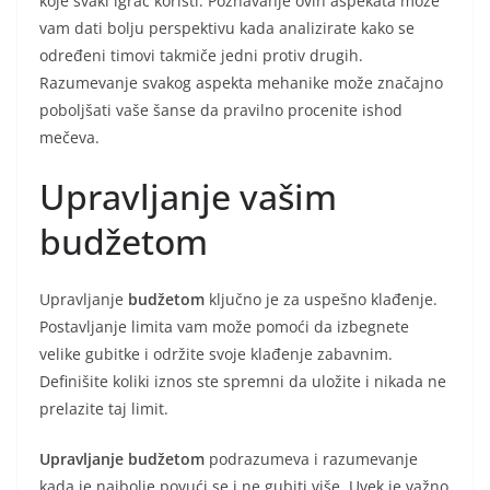
koje svaki igrač koristi. Poznavanje ovih aspekata može
vam dati bolju perspektivu kada analizirate kako se
određeni timovi takmiče jedni protiv drugih.
Razumevanje svakog aspekta mehanike može značajno
poboljšati vaše šanse da pravilno procenite ishod
mečeva.
Upravljanje vašim
budžetom
Upravljanje
budžetom
ključno je za uspešno klađenje.
Postavljanje limita vam može pomoći da izbegnete
velike gubitke i održite svoje klađenje zabavnim.
Definišite koliki iznos ste spremni da uložite i nikada ne
prelazite taj limit.
Upravljanje budžetom
podrazumeva i razumevanje
kada je najbolje povući se i ne gubiti više. Uvek je važno