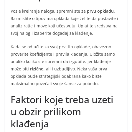
Posle kreiranja naloga, spremni ste za
prvu opkladu
.
Razmislite o tipovima opklada koje želite da postavite i
analizirajte timove koji učestvuju. Uplatite sredstva na
svoj nalog i izaberite događaj za klađenje.
Kada se odlučite za svoj prvi tip opklade, obavezno
proverite koeficijente i pravila klađenja. Uložite samo
onoliko koliko ste spremni da izgubite, jer klađenje
može biti
rizično
, ali i uzbudljivo. Neka vaša prva
opklada bude strategijski odabrana kako biste
maksimalno povećali svoje šanse za pobedu.
Faktori koje treba uzeti
u obzir prilikom
klađenja