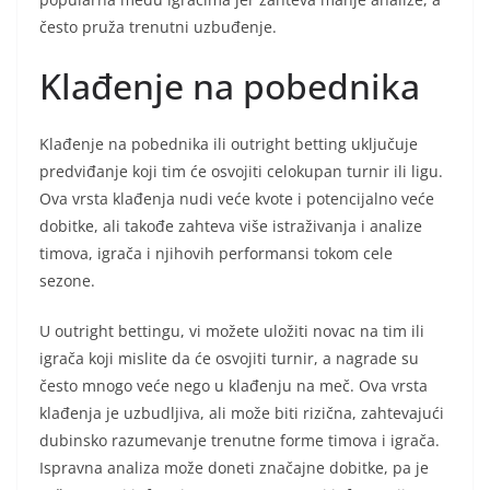
često pruža trenutni uzbuđenje.
Klađenje na pobednika
Klađenje na pobednika ili outright betting uključuje
predviđanje koji tim će osvojiti celokupan turnir ili ligu.
Ova vrsta klađenja nudi veće kvote i potencijalno veće
dobitke, ali takođe zahteva više istraživanja i analize
timova, igrača i njihovih performansi tokom cele
sezone.
U outright bettingu, vi možete uložiti novac na tim ili
igrača koji mislite da će osvojiti turnir, a nagrade su
često mnogo veće nego u klađenju na meč. Ova vrsta
klađenja je uzbudljiva, ali može biti rizična, zahtevajući
dubinsko razumevanje trenutne forme timova i igrača.
Ispravna analiza može doneti značajne dobitke, pa je