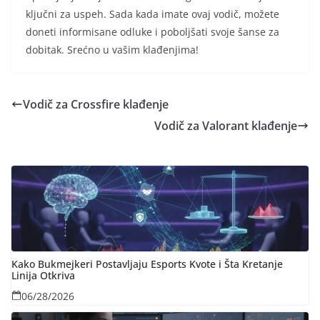
ključni za uspeh. Sada kada imate ovaj vodič, možete
doneti informisane odluke i poboljšati svoje šanse za
dobitak. Srećno u vašim klađenjima!
Vodič za Crossfire klađenje
Vodič za Valorant klađenje
Kako Bukmejkeri Postavljaju Esports Kvote i Šta Kretanje
Linija Otkriva
06/28/2026