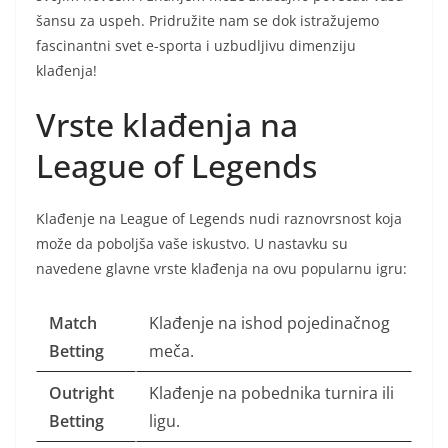
šansu za uspeh. Pridružite nam se dok istražujemo
fascinantni svet e-sporta i uzbudljivu dimenziju
klađenja!
Vrste klađenja na
League of Legends
Klađenje na League of Legends nudi raznovrsnost koja
može da poboljša vaše iskustvo. U nastavku su
navedene glavne vrste klađenja na ovu popularnu igru:
Match
Klađenje na ishod pojedinačnog
Betting
meča.
Outright
Klađenje na pobednika turnira ili
Betting
ligu.