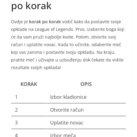
po korak
Ovdje je
korak po korak
vodič kako da postavite svoje
opklade na League of Legends. Prvo, izaberite boga koji
će da vam pruži najbolje kvote. Potom, otvorite svoj
račun i uplatite novac. Kada to učinite, odaberite meč
koji vas zanima i postavite svoju opkladu. Na kraju,
pratite meč i uživajte u uzbuđenju dok čekate da vidite
rezultate svojih opklada!
KORAK
OPIS
1
Izbor kladionice
2
Otvorite račun
3
Uplatite novac
4
Izbor meča