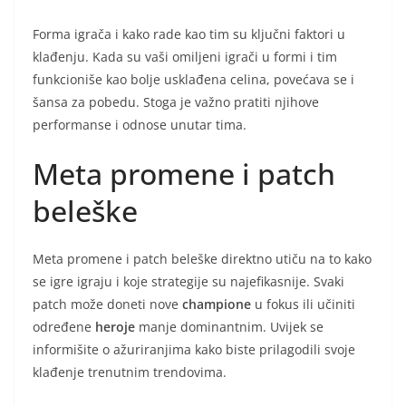
Forma igrača i kako rade kao tim su ključni faktori u
klađenju. Kada su vaši omiljeni igrači u formi i tim
funkcioniše kao bolje usklađena celina, povećava se i
šansa za pobedu. Stoga je važno pratiti njihove
performanse i odnose unutar tima.
Meta promene i patch
beleške
Meta promene i patch beleške direktno utiču na to kako
se igre igraju i koje strategije su najefikasnije. Svaki
patch može doneti nove
champione
u fokus ili učiniti
određene
heroje
manje dominantnim. Uvijek se
informišite o ažuriranjima kako biste prilagodili svoje
klađenje trenutnim trendovima.