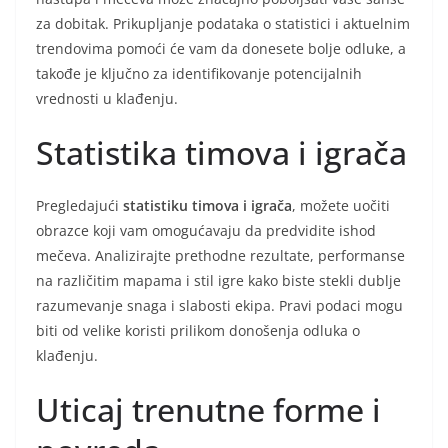
za dobitak. Prikupljanje podataka o statistici i aktuelnim
trendovima pomoći će vam da donesete bolje odluke, a
takođe je ključno za identifikovanje potencijalnih
vrednosti u klađenju.
Statistika timova i igrača
Pregledajući
statistiku timova i igrača
, možete uočiti
obrazce koji vam omogućavaju da predvidite ishod
mečeva. Analizirajte prethodne rezultate, performanse
na različitim mapama i stil igre kako biste stekli dublje
razumevanje snaga i slabosti ekipa. Pravi podaci mogu
biti od velike koristi prilikom donošenja odluka o
klađenju.
Uticaj trenutne forme i