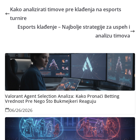
Kako analizirati timove pre klađenja na esports
turnire
Esports klađenje – Najbolje strategije za uspeh i
analizu timova
Valorant Agent Selection Analiza: Kako Pronaći Betting
Vrednost Pre Nego Što Bukmejkeri Reaguju
06/26/2026