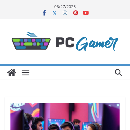
Skip
06/27/2026
to
content