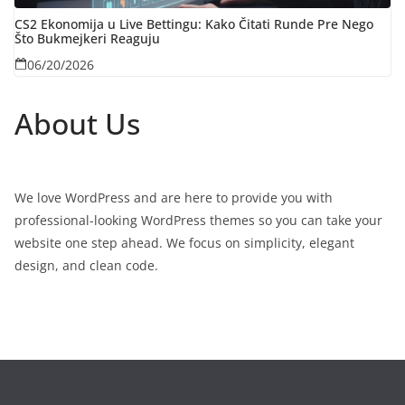
CS2 Ekonomija u Live Bettingu: Kako Čitati Rundе Pre Nego
Što Bukmejkeri Reaguju
06/20/2026
About Us
We love WordPress and are here to provide you with
professional-looking WordPress themes so you can take your
website one step ahead. We focus on simplicity, elegant
design, and clean code.