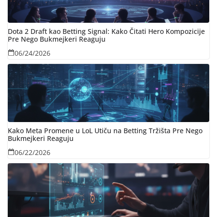
Dota 2 Draft kao Betting Signal: Kako Čitati Hero Kompozicije
Pre Nego Bukmejkeri Reaguju
06/24/2026
Kako Meta Promene u LoL Utiču na Betting Tržišta Pre Nego
Bukmejkeri Reaguju
06/22/2026