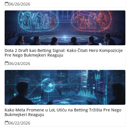
06/26/2026
Dota 2 Draft kao Betting Signal: Kako Čitati Hero Kompozicije
Pre Nego Bukmejkeri Reaguju
06/24/2026
Kako Meta Promene u LoL Utiču na Betting Tržišta Pre Nego
Bukmejkeri Reaguju
06/22/2026