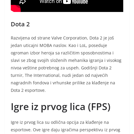
Dota 2
Razvijena od strane Valve Corporation, Dota 2 je još
jedan uticajni MOBA naslov. Kao i LoL, poseduje
ogroman izbor heroja sa različitim sposobnostima i
slavi se zbog svojih složenih mehanika igranja i visokog
nivoa veštine potrebnog za uspeh. Godišnji Dota 2
turnir, The International, nudi jedan od najvećih
nagradnih fondova i vrhunske prilike za klađenje na
Dota 2 esportove.
Igre iz prvog lica (FPS)
Igre iz prvog lica su odlična opcija za klađenje na
esportove. Ove igre daju igračima perspektivu iz prvog