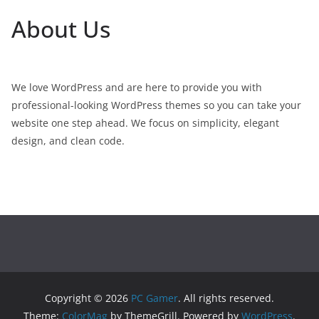
About Us
We love WordPress and are here to provide you with
professional-looking WordPress themes so you can take your
website one step ahead. We focus on simplicity, elegant
design, and clean code.
Copyright © 2026
PC Gamer
. All rights reserved.
Theme:
ColorMag
by ThemeGrill. Powered by
WordPress
.