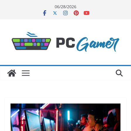
Skip
06/28/2026
to
content