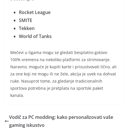
Rocket League
SMITE
Tekken
World of Tanks
Mečevi u ligama mogu se gledati besplatno gotovo
100% vremena na nekoliko platformi za strimovanje.
Naravno, moguće je kupiti karte i prisustvovati lično, ali
za one koji ne mogu ili ne žele, akcija je uvek na dohvat
ruke. Nasuprot tome, za gledanje tradicionalnih
sportova potrebna je pretplata na sportski paket
kanala.
Vodič za PC modding: kako personalizovati vaše
gaming iskustvo