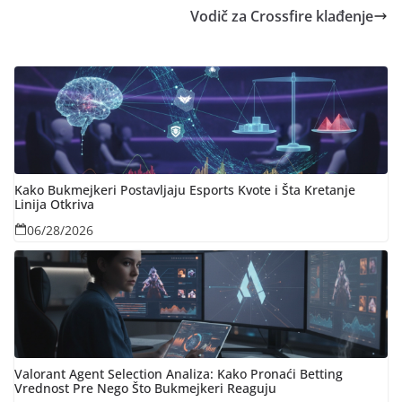
Vodič za Crossfire klađenje
Kako Bukmejkeri Postavljaju Esports Kvote i Šta Kretanje
Linija Otkriva
06/28/2026
Valorant Agent Selection Analiza: Kako Pronaći Betting
Vrednost Pre Nego Što Bukmejkeri Reaguju