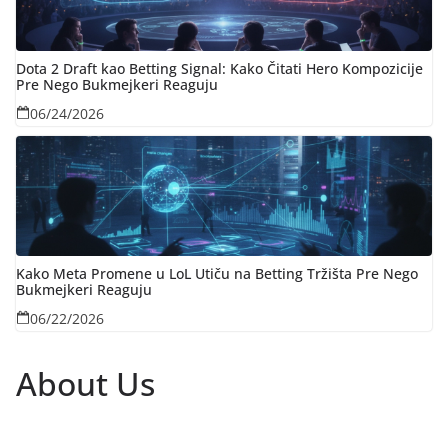
Dota 2 Draft kao Betting Signal: Kako Čitati Hero Kompozicije
Pre Nego Bukmejkeri Reaguju
06/24/2026
Kako Meta Promene u LoL Utiču na Betting Tržišta Pre Nego
Bukmejkeri Reaguju
06/22/2026
About Us