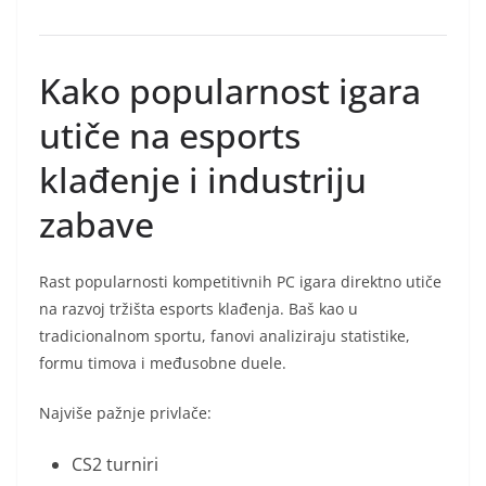
Kako popularnost igara
utiče na esports
klađenje i industriju
zabave
Rast popularnosti kompetitivnih PC igara direktno utiče
na razvoj tržišta esports klađenja. Baš kao u
tradicionalnom sportu, fanovi analiziraju statistike,
formu timova i međusobne duele.
Najviše pažnje privlače:
CS2 turniri