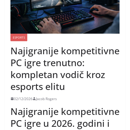
ESPORTS
Najigranije kompetitivne
PC igre trenutno:
kompletan vodič kroz
esports elitu
02/12/2026
Jacob Rogers
Najigranije kompetitivne
PC igre u 2026. godini i