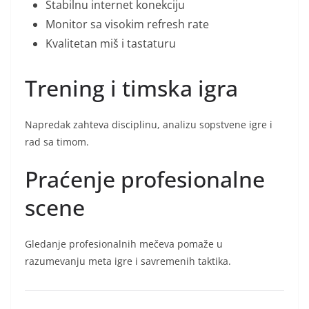
Stabilnu internet konekciju
Monitor sa visokim refresh rate
Kvalitetan miš i tastaturu
Trening i timska igra
Napredak zahteva disciplinu, analizu sopstvene igre i
rad sa timom.
Praćenje profesionalne
scene
Gledanje profesionalnih mečeva pomaže u
razumevanju meta igre i savremenih taktika.