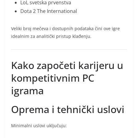
LoL svetska prvenstva
Dota 2 The International
Veliki broj mečeva i dostupnih podataka čini ove igre
idealnim za analitički pristup klađenju.
Kako započeti karijeru u
kompetitivnim PC
igrama
Oprema i tehnički uslovi
Minimalni uslovi uključuju: