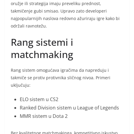
oružje ili strategija imaju preveliku prednost,
takmičenje gubi smisao. Upravo zato developeri
najpopularnijih naslova redovno ažuriraju igre kako bi
održali ravnotežu.
Rang sistemi i
matchmaking
Rang sistem omogućava igračima da napreduju i
takmiče se protiv protivnika sličnog nivoa. Primeri
uključuju:
ELO sistem u CS2
Ranked Division sistem u League of Legends
MMR sistem u Dota 2
Bez kvalitetnog matchmakinga, kompetitivno iskustvo