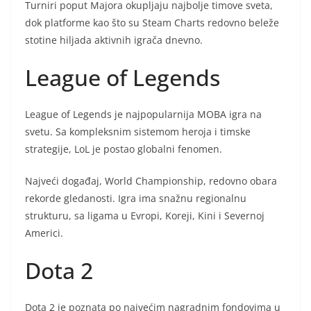
Turniri poput Majora okupljaju najbolje timove sveta,
dok platforme kao što su Steam Charts redovno beleže
stotine hiljada aktivnih igrača dnevno.
League of Legends
League of Legends je najpopularnija MOBA igra na
svetu. Sa kompleksnim sistemom heroja i timske
strategije, LoL je postao globalni fenomen.
Najveći događaj, World Championship, redovno obara
rekorde gledanosti. Igra ima snažnu regionalnu
strukturu, sa ligama u Evropi, Koreji, Kini i Severnoj
Americi.
Dota 2
Dota 2 je poznata po najvećim nagradnim fondovima u