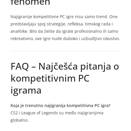
fenomen
Najigranije kompetitivne PC igre nisu samo trend. One
predstavljaju spoj strategije, refleksa, timskog rada i
analitike. Bilo da želite da igrate profesionalno ili samo
rekreativno, ove igre nude duboko i uzbudljivo iskustvo.
FAQ – Najčešća pitanja o
kompetitivnim PC
igrama
Koja je trenutno najigranija kompetitivna PC igra?
CS2 i League of Legends su među najigranijima
globalno.