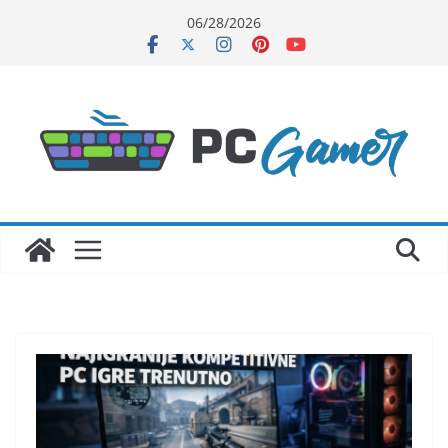
Skip
06/28/2026
to
content