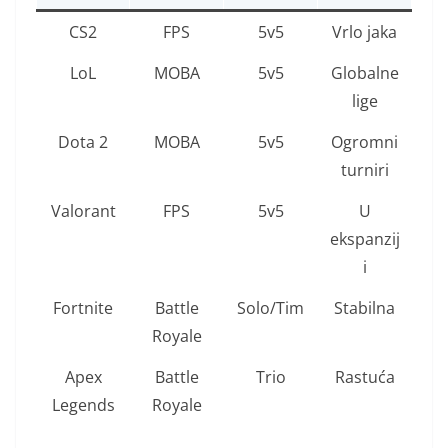
CS2
FPS
5v5
Vrlo jaka
LoL
MOBA
5v5
Globalne
lige
Dota 2
MOBA
5v5
Ogromni
turniri
Valorant
FPS
5v5
U
ekspanzij
i
Fortnite
Battle
Solo/Tim
Stabilna
Royale
Apex
Battle
Trio
Rastuća
Legends
Royale