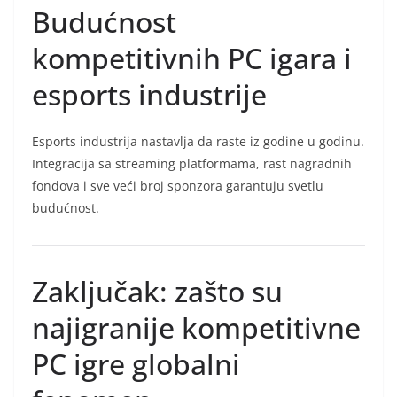
Budućnost
kompetitivnih PC igara i
esports industrije
Esports industrija nastavlja da raste iz godine u godinu.
Integracija sa streaming platformama, rast nagradnih
fondova i sve veći broj sponzora garantuju svetlu
budućnost.
Zaključak: zašto su
najigranije kompetitivne
PC igre globalni