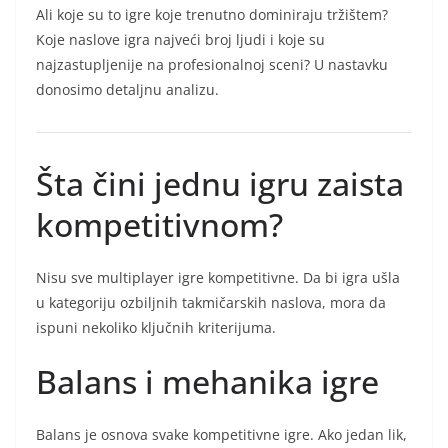
Ali koje su to igre koje trenutno dominiraju tržištem?
Koje naslove igra najveći broj ljudi i koje su
najzastupljenije na profesionalnoj sceni? U nastavku
donosimo detaljnu analizu.
Šta čini jednu igru zaista
kompetitivnom?
Nisu sve multiplayer igre kompetitivne. Da bi igra ušla
u kategoriju ozbiljnih takmičarskih naslova, mora da
ispuni nekoliko ključnih kriterijuma.
Balans i mehanika igre
Balans je osnova svake kompetitivne igre. Ako jedan lik,