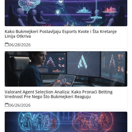
Kako Bukmejkeri Postavljaju Esports Kvote i Šta Kretanje
Linija Otkriva
06/28/2026
Valorant Agent Selection Analiza: Kako Pronaći Betting
Vrednost Pre Nego Što Bukmejkeri Reaguju
06/26/2026