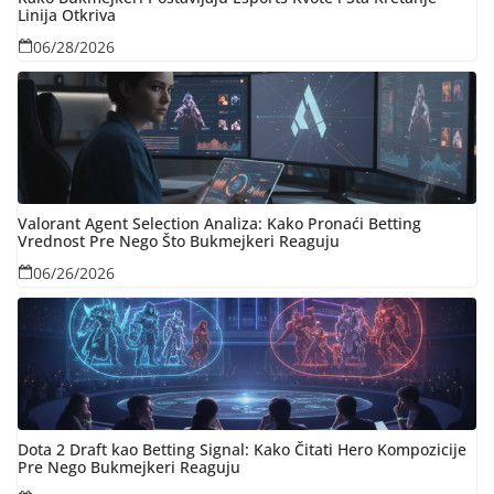
Linija Otkriva
06/28/2026
Valorant Agent Selection Analiza: Kako Pronaći Betting
Vrednost Pre Nego Što Bukmejkeri Reaguju
06/26/2026
Dota 2 Draft kao Betting Signal: Kako Čitati Hero Kompozicije
Pre Nego Bukmejkeri Reaguju