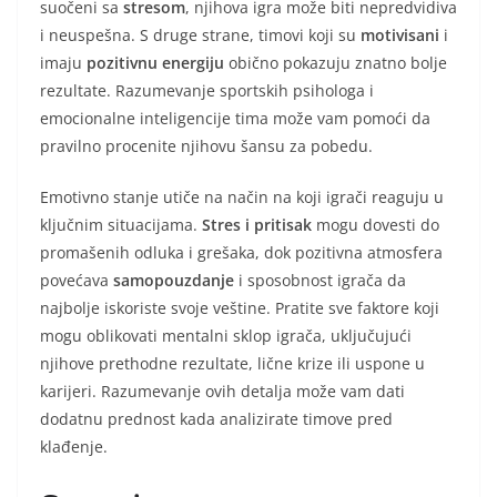
suočeni sa
stresom
, njihova igra može biti nepredvidiva
i neuspešna. S druge strane, timovi koji su
motivisani
i
imaju
pozitivnu energiju
obično pokazuju znatno bolje
rezultate. Razumevanje sportskih psihologa i
emocionalne inteligencije tima može vam pomoći da
pravilno procenite njihovu šansu za pobedu.
Emotivno stanje utiče na način na koji igrači reaguju u
ključnim situacijama.
Stres i pritisak
mogu dovesti do
promašenih odluka i grešaka, dok pozitivna atmosfera
povećava
samopouzdanje
i sposobnost igrača da
najbolje iskoriste svoje veštine. Pratite sve faktore koji
mogu oblikovati mentalni sklop igrača, uključujući
njihove prethodne rezultate, lične krize ili uspone u
karijeri. Razumevanje ovih detalja može vam dati
dodatnu prednost kada analizirate timove pred
klađenje.