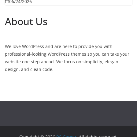
06/24/2026
About Us
We love WordPress and are here to provide you with
professional-looking WordPress themes so you can take your
website one step ahead. We focus on simplicity, elegant
design, and clean code.
Copyright © 2026
PC Gamer
. All rights reserved.