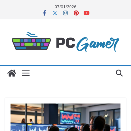
Skip
07/01/2026
to
content