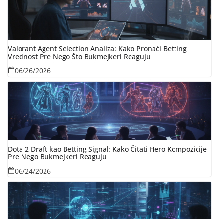
Valorant Agent Selection Analiza: Kako Pronaći Betting
Vrednost Pre Nego Što Bukmejkeri Reaguju
06/26/2026
Dota 2 Draft kao Betting Signal: Kako Čitati Hero Kompozicije
Pre Nego Bukmejkeri Reaguju
06/24/2026