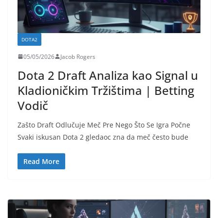
DOTA2
05/05/2026
Jacob Rogers
Dota 2 Draft Analiza kao Signal u
Kladioničkim Tržištima | Betting
Vodič
Zašto Draft Odlučuje Meč Pre Nego Što Se Igra Počne
Svaki iskusan Dota 2 gledaoc zna da meč često bude
Read More