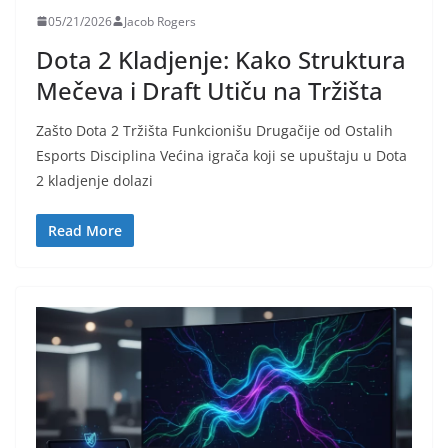
05/21/2026
Jacob Rogers
Dota 2 Kladjenje: Kako Struktura
Mečeva i Draft Utiču na Tržišta
Zašto Dota 2 Tržišta Funkcionišu Drugačije od Ostalih
Esports Disciplina Većina igrača koji se upuštaju u Dota
2 kladjenje dolazi
Read More