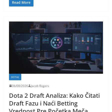
Read More
DOTA2
06/08/2026
Jacob Rogers
Dota 2 Draft Analiza: Kako Čitati
Draft Fazu i Naći Betting
Vrednost Pre Početka Meča