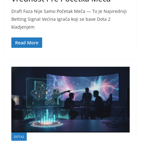
Draft Faza Nije Samo Početak Meča — To Je Najvredniji
Betting Signal Većina igrača koji se bave Dota 2
kladjenjem
Read More
DOTA2