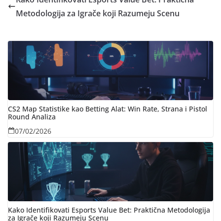
Metodologija za Igrače koji Razumeju Scenu
CS2 Map Statistike kao Betting Alat: Win Rate, Strana i Pistol
Round Analiza
07/02/2026
Kako Identifikovati Esports Value Bet: Praktična Metodologija
za Igrače koji Razumeju Scenu