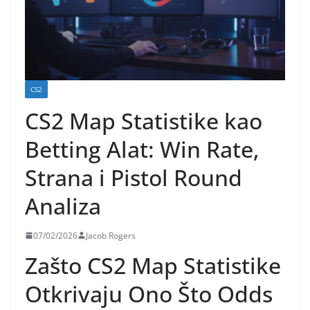
CS2
CS2 Map Statistike kao
Betting Alat: Win Rate,
Strana i Pistol Round
Analiza
07/02/2026
Jacob Rogers
Zašto CS2 Map Statistike
Otkrivaju Ono Što Odds