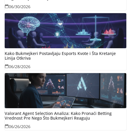
06/30/2026
Kako Bukmejkeri Postavljaju Esports Kvote i Šta Kretanje
Linija Otkriva
06/28/2026
Valorant Agent Selection Analiza: Kako Pronaći Betting
Vrednost Pre Nego Što Bukmejkeri Reaguju
06/26/2026