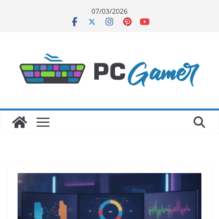
Skip
07/03/2026
to
content