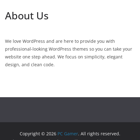
About Us
We love WordPress and are here to provide you with
professional-looking WordPress themes so you can take your
website one step ahead. We focus on simplicity, elegant
design, and clean code.
Copyright © 2026
PC Gamer
. All rights reserved.