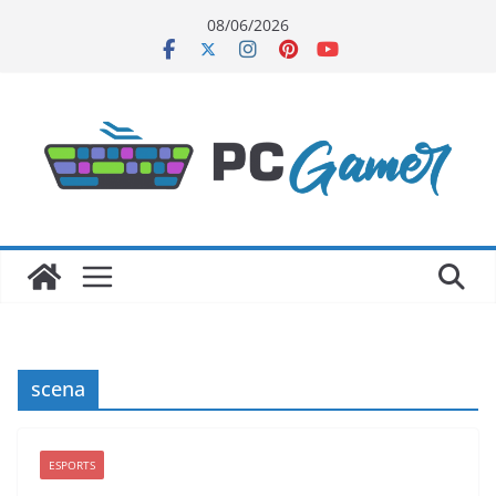
Skip
08/06/2026
to
content
scena
ESPORTS