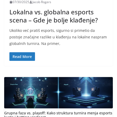
07/30/2025
Jacob Rogers
Lokalna vs. globalna esports
scena – Gde je bolje klađenje?
Ukoliko već pratiš esports, sigurno si primetio da
postoje značajne razlike u klađenju na lokalne naspram
globalnih turnira. Na primer,
Read More
Grupna faza vs. playoff: Kako struktura turnira menja esports